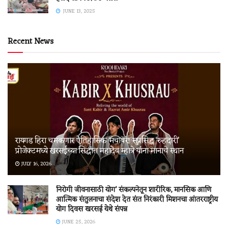
JUNE 13, 2025
Recent News
रायगड हिरा चमकणार ऐतिहासिक मंचावर! सुप्रसिद्ध ‘रुहदारी’
प्रोजेक्टमध्ये खरसईच्या सिद्धांत महादेव म्हात्रे यांना मानाचे स्थान
JULY 16, 2026
निरोगी जीवनासाठी योग’ संकल्पनेतून शारीरिक, मानसिक आणि
आत्मिक संतुलनाचा संदेश देत संत निरंकारी मिशनचा आंतरराष्ट्रीय
योग दिवस खरसई येथे संपन्न
JUNE 25, 2026