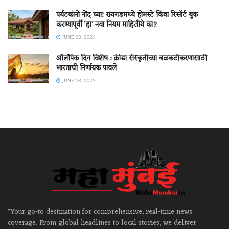
पर्यटकांनो नोंद घ्या! रायगडमध्ये होमस्टे किंवा रिसॉर्ट बुक
करण्यापूर्वी ‘हा’ नवा नियम माहितीये का?
JUNE 23, 2026
ऑलंपिक दिन विशेष : क्रीडा संस्कृतीच्या बळकटीकरणासाठी
भारताची निर्णायक पावले
JUNE 23, 2026
"Your go-to destination for comprehensive, real-time news
coverage. From global headlines to local stories, we deliver