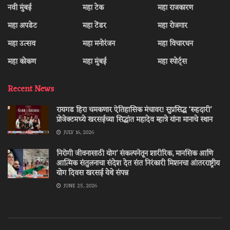
नवी मुंबई
महा टेक
महा राजकारण
महा अपडेट
महा टेंडर
महा रोजगार
महा उत्सव
महा मनोरंजन
महा विचारधन
महा कोकण
महा मुंबई
महा स्पोर्ट्स
Recent News
रायगड हिरा चमकणार ऐतिहासिक मंचावर! सुप्रसिद्ध ‘रुहदारी’
प्रोजेक्टमध्ये खरसईच्या सिद्धांत महादेव म्हात्रे यांना मानाचे स्थान
JULY 16, 2026
निरोगी जीवनासाठी योग’ संकल्पनेतून शारीरिक, मानसिक आणि
आत्मिक संतुलनाचा संदेश देत संत निरंकारी मिशनचा आंतरराष्ट्रीय
योग दिवस खरसई येथे संपन्न
JUNE 25, 2026