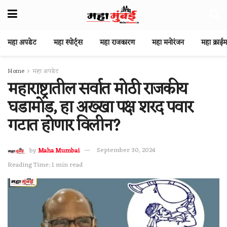
महा अपडेट
महा स्पोर्ट्स
महा राजकारण
महा मनोरंजन
महा क्राईम
Home
महा अपडेट
महाराष्ट्रातील सर्वात मोठी राजकीय
घडामोड, हा अख्खा पक्ष शरद पवार
गटात होणार विलीन?
by
Maha Mumbai
September 30, 2024
Reading Time: 1 min read