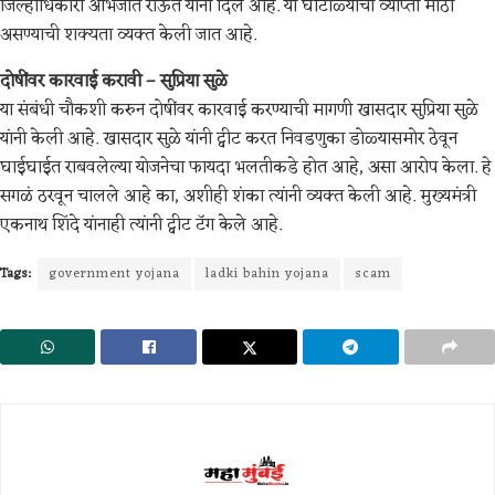
जिल्हाधिकारी अभिजीत राऊत यांनी दिले आहे. या घोटाळ्याची व्याप्ती मोठी
असण्याची शक्यता व्यक्त केली जात आहे.
दोषींवर कारवाई करावी – सुप्रिया सुळे
या संबंधी चौकशी करुन दोषींवर कारवाई करण्याची मागणी खासदार सुप्रिया सुळे
यांनी केली आहे. खासदार सुळे यांनी ट्वीट करत निवडणुका डोळ्यासमोर ठेवून
घाईघाईत राबवलेल्या योजनेचा फायदा भलतीकडे होत आहे, असा आरोप केला. हे
सगळं ठरवून चालले आहे का, अशीही शंका त्यांनी व्यक्त केली आहे. मुख्यमंत्री
एकनाथ शिंदे यांनाही त्यांनी ट्वीट टॅग केले आहे.
Tags:
government yojana
ladki bahin yojana
scam