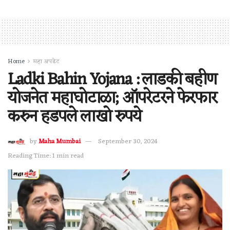
Home
महा अपडेट
Ladki Bahin Yojana : लाडकी बहीण
योजनेत महाघोटाळा; ऑपरेटरने फेरफार
करुन हडपले लाखो रुपये
by
Maha Mumbai
September 30, 2024
Reading Time: 1 min read