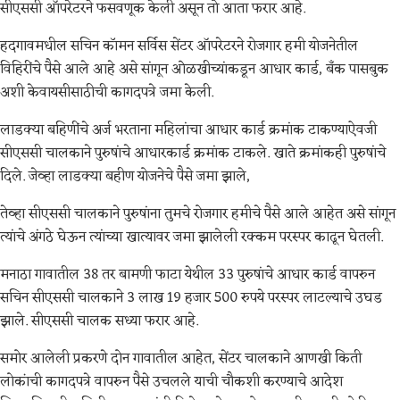
सीएससी ऑपरेटरने फसवणूक केली असून तो आता फरार आहे.
हदगावमधील सचिन कॉमन सर्विस सेंटर ऑपरेटरने रोजगार हमी योजनेतील
विहिरींचे पैसे आले आहे असे सांगून ओळखीच्यांकडून आधार कार्ड, बँक पासबुक
अशी केवायसीसाठीची कागदपत्रे जमा केली.
लाडक्या बहिणींचे अर्ज भरताना महिलांचा आधार कार्ड क्रमांक टाकण्याऐवजी
सीएससी चालकाने पुरुषांचे आधारकार्ड क्रमांक टाकले. खाते क्रमांकही पुरुषांचे
दिले. जेव्हा लाडक्या बहीण योजनेचे पैसे जमा झाले,
तेव्हा सीएससी चालकाने पुरुषांना तुमचे रोजगार हमीचे पैसे आले आहेत असे सांगून
त्यांचे अंगठे घेऊन त्यांच्या खात्यावर जमा झालेली रक्कम परस्पर काढून घेतली.
मनाठा गावातील 38 तर बामणी फाटा येथील 33 पुरुषांचे आधार कार्ड वापरुन
सचिन सीएससी चालकाने 3 लाख 19 हजार 500 रुपये परस्पर लाटल्याचे उघड
झाले. सीएससी चालक सध्या फरार आहे.
समोर आलेली प्रकरणे दोन गावातील आहेत, सेंटर चालकाने आणखी किती
लोकांची कागदपत्रे वापरुन पैसे उचलले याची चौकशी करण्याचे आदेश