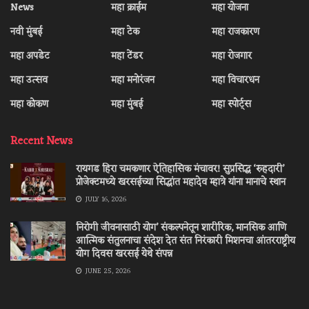
News
महा क्राईम
महा योजना
नवी मुंबई
महा टेक
महा राजकारण
महा अपडेट
महा टेंडर
महा रोजगार
महा उत्सव
महा मनोरंजन
महा विचारधन
महा कोकण
महा मुंबई
महा स्पोर्ट्स
Recent News
रायगड हिरा चमकणार ऐतिहासिक मंचावर! सुप्रसिद्ध ‘रुहदारी’
प्रोजेक्टमध्ये खरसईच्या सिद्धांत महादेव म्हात्रे यांना मानाचे स्थान
JULY 16, 2026
निरोगी जीवनासाठी योग’ संकल्पनेतून शारीरिक, मानसिक आणि
आत्मिक संतुलनाचा संदेश देत संत निरंकारी मिशनचा आंतरराष्ट्रीय
योग दिवस खरसई येथे संपन्न
JUNE 25, 2026