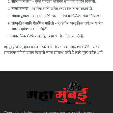
शहराची माहिती
– मुंबई शहराशी संबंधित सर्व गोष्टी एकाच ठिकाणी.
ताज्या बातम्या
– स्थानिक आणि राष्ट्रीय स्तरावरील ताज्या घडामोडी.
सेवांचा पुरवठा
– सरकारी आणि खासगी क्षेत्रातील विविध सेवा ऑनलाइन.
सांस्कृतिक आणि शैक्षणिक माहिती
– मुंबईतील सांस्कृतिक कार्यक्रम, शालेय
आणि महाविद्यालयीन माहिती.
व्यवसायिक संदर्भ
– नोकरी, उद्योग आणि करिअरच्या संधी.
महामुंबई पोर्टल, मुंबईतील नागरिकांना आणि पर्यटकांना शहराशी संबंधित प्रत्येक
आवश्यक माहिती एकाच ठिकाणी सहज उपलब्ध करणे हे त्याचे मुख्य उद्दिष्ट आहे.
"Your go-to destination for comprehensive, real-time news