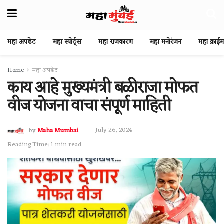
महा अपडेट
महा स्पोर्ट्स
महा राजकारण
महा मनोरंजन
महा क्राईम
Home
महा अपडेट
काय आहे मुख्यमंत्री बळीराजा मोफत
वीज योजना वाचा संपूर्ण माहिती
by
Maha Mumbai
July 26, 2024
Reading Time: 1 min read