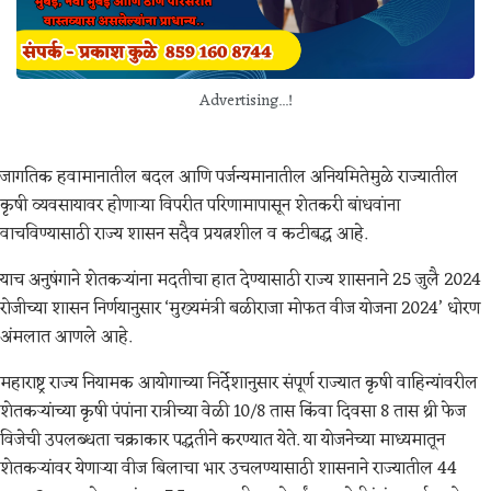
Advertising...!
जागतिक हवामानातील बदल आणि पर्जन्यमानातील अनियमितेमुळे राज्यातील
कृषी व्यवसायावर होणाऱ्या विपरीत परिणामापासून शेतकरी बांधवांना
वाचविण्यासाठी राज्य शासन सदैव प्रयत्नशील व कटीबद्ध आहे.
याच अनुषंगाने शेतकऱ्यांना मदतीचा हात देण्यासाठी राज्य शासनाने 25 जुलै 2024
रोजीच्या शासन निर्णयानुसार ‘मुख्यमंत्री बळीराजा मोफत वीज योजना 2024’ धोरण
अंमलात आणले आहे.
महाराष्ट्र राज्य नियामक आयोगाच्या निर्देशानुसार संपूर्ण राज्यात कृषी वाहिन्यांवरील
शेतकऱ्यांच्या कृषी पंपांना रात्रीच्या वेळी 10/8 तास किंवा दिवसा 8 तास थ्री फेज
विजेची उपलब्धता चक्राकार पद्धतीने करण्यात येते. या योजनेच्या माध्यमातून
शेतकऱ्यांवर येणाऱ्या वीज बिलाचा भार उचलण्यासाठी शासनाने राज्यातील 44