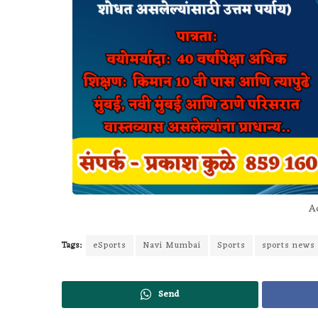
Ad
Tags:
eSports
Navi Mumbai
Sports
sports news
Send