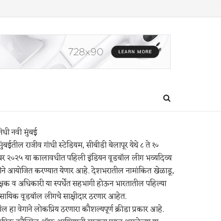
निधी नवी मुंबई
ुंबईतील राजीव गांधी स्टेडियम, सीबीडी बेलापूर येथे ८ ते १०
ंबर २०२५ या कालावधीत पहिली इंडियन वूडबॉल लीग भव्यदिव्य
तीने आयोजित करण्यात येणार आहे. देशभरातील नामांकित खेळाडू,
िक्षक व अधिकारी या स्पर्धेत सहभागी होऊन भारतातील पहिल्या
वसायिक वूडबॉल लीगचे साक्षीदार ठरणार आहेत.
ल हा वेगाने लोकप्रिय ठरणारा कौशल्यपूर्ण क्रीडा प्रकार आहे.