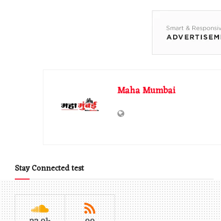
Maha Mumbai
Stay Connected test