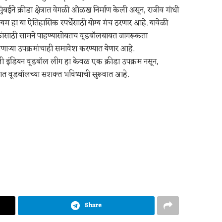
ुंबईने क्रीडा क्षेत्रात वेगळी ओळख निर्माण केली असून, राजीव गांधी
डियम हा या ऐतिहासिक स्पर्धेसाठी योग्य मंच ठरणार आहे. यावेळी
क्षकांसाठी सामने पाहण्यासोबतच वूडबॉलबाबत जागरूकता
णाऱ्या उपक्रमांचाही समावेश करण्यात येणार आहे.
ी इंडियन वूडबॉल लीग हा केवळ एक क्रीडा उपक्रम नसून,
ात वूडबॉलच्या सशक्त भविष्याची सुरूवात आहे.
Share