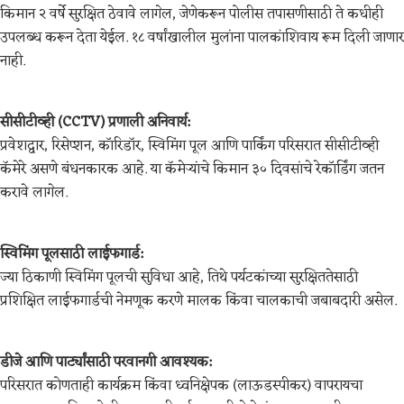
किमान २ वर्षे सुरक्षित ठेवावे लागेल, जेणेकरून पोलीस तपासणीसाठी ते कधीही
उपलब्ध करून देता येईल. १८ वर्षांखालील मुलांना पालकांशिवाय रूम दिली जाणार
नाही.
सीसीटीव्ही (CCTV) प्रणाली अनिवार्य:
प्रवेशद्वार, रिसेप्शन, कॉरिडॉर, स्विमिंग पूल आणि पार्किंग परिसरात सीसीटीव्ही
कॅमेरे असणे बंधनकारक आहे. या कॅमेऱ्यांचे किमान ३० दिवसांचे रेकॉर्डिंग जतन
करावे लागेल.
स्विमिंग पूलसाठी लाईफगार्ड:
ज्या ठिकाणी स्विमिंग पूलची सुविधा आहे, तिथे पर्यटकांच्या सुरक्षिततेसाठी
प्रशिक्षित लाईफगार्डची नेमणूक करणे मालक किंवा चालकाची जबाबदारी असेल.
डीजे आणि पार्ट्यांसाठी परवानगी आवश्यक:
परिसरात कोणताही कार्यक्रम किंवा ध्वनिक्षेपक (लाऊडस्पीकर) वापरायचा