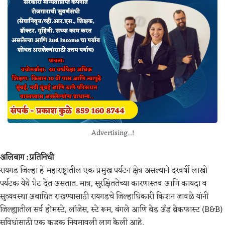
Advertising...!
अलिबाग : प्रतिनिधी
रायगड जिल्हा हे महाराष्ट्रातील एक प्रमुख पर्यटन क्षेत्र असल्याने दरवर्षी लाखो
पर्यटक येथे भेट देत असतात. मात्र, सुरक्षिततेच्या कारणास्तव आणि कायदा व
सुव्यवस्था अबाधित राखण्यासाठी रायगडचे जिल्हाधिकारी किशन जावळे यांनी
जिल्ह्यातील सर्व होमस्टे, लॉजेस, स्टे रूम, बंगले आणि बेड अँड ब्रेकफास्ट (B&B)
सुविधांसाठी एक कडक नियमावली लागू केली आहे.