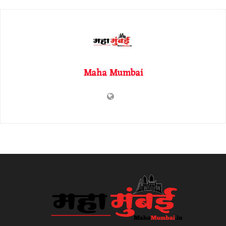
Maha Mumbai