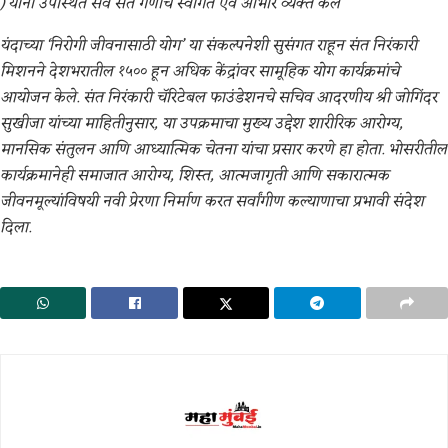
) यांनी उपस्थित सर्व संत गंणांचे स्वागत एवं आभार व्यक्त केले
यंदाच्या ‘निरोगी जीवनासाठी योग’ या संकल्पनेशी सुसंगत राहून संत निरंकारी
मिशनने देशभरातील १५०० हून अधिक केंद्रांवर सामूहिक योग कार्यक्रमांचे
आयोजन केले. संत निरंकारी चॅरिटेबल फाउंडेशनचे सचिव आदरणीय श्री जोगिंदर
सुखीजा यांच्या माहितीनुसार, या उपक्रमाचा मुख्य उद्देश शारीरिक आरोग्य,
मानसिक संतुलन आणि आध्यात्मिक चेतना यांचा प्रसार करणे हा होता. भोसरीतील
कार्यक्रमानेही समाजात आरोग्य, शिस्त, आत्मजागृती आणि सकारात्मक
जीवनमूल्यांविषयी नवी प्रेरणा निर्माण करत सर्वांगीण कल्याणाचा प्रभावी संदेश
दिला.