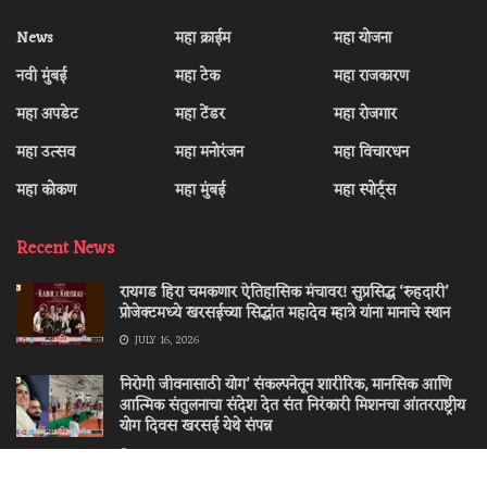
News
महा क्राईम
महा योजना
नवी मुंबई
महा टेक
महा राजकारण
महा अपडेट
महा टेंडर
महा रोजगार
महा उत्सव
महा मनोरंजन
महा विचारधन
महा कोकण
महा मुंबई
महा स्पोर्ट्स
Recent News
रायगड हिरा चमकणार ऐतिहासिक मंचावर! सुप्रसिद्ध ‘रुहदारी’
प्रोजेक्टमध्ये खरसईच्या सिद्धांत महादेव म्हात्रे यांना मानाचे स्थान
JULY 16, 2026
निरोगी जीवनासाठी योग’ संकल्पनेतून शारीरिक, मानसिक आणि
आत्मिक संतुलनाचा संदेश देत संत निरंकारी मिशनचा आंतरराष्ट्रीय
योग दिवस खरसई येथे संपन्न
JUNE 25, 2026