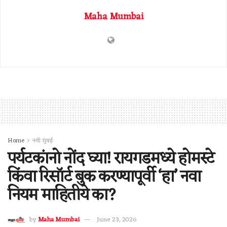
Maha Mumbai
Home
नवी मुंबई
पर्यटकांनो नोंद घ्या! रायगडमध्ये होमस्टे
किंवा रिसॉर्ट बुक करण्यापूर्वी ‘हा’ नवा
नियम माहितीये का?
by
Maha Mumbai
June 23, 2026