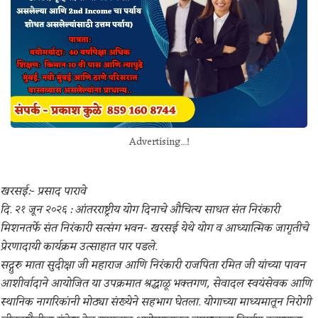
Advertising...!
खरसई:- प्रसाद पारावे
दि. २१ जून २०२६ : आंतरराष्ट्रीय योग दिनाचे औचित्य साधत संत निरंकारी
मिशनतर्फे संत निरंकारी सत्संग भवन- खरसई येथे योग व आध्यात्मिक जागृतीचे
प्रेरणादायी कार्यक्रम उत्साहात पार पडले.
सद्गुरु माता सुदीक्षा जी महाराज आणि निरंकारी राजपिता रमित जी यांच्या पावन
आशीर्वादाने आयोजित या उपक्रमात श्रद्धाळू भक्तगण, सेवादल स्वयंसेवक आणि
स्थानिक नागरिकांनी मोठ्या संख्येने सहभाग घेतला. योगाच्या माध्यमातून निरोगी