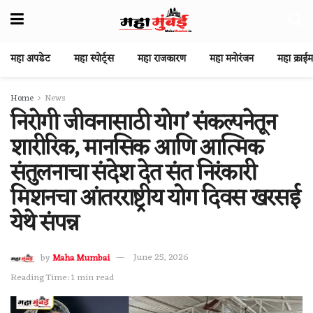
महा अपडेट
महा स्पोर्ट्स
महा राजकारण
महा मनोरंजन
महा क्राईम
Home
News
निरोगी जीवनासाठी योग’ संकल्पनेतून
शारीरिक, मानसिक आणि आत्मिक
संतुलनाचा संदेश देत संत निरंकारी
मिशनचा आंतरराष्ट्रीय योग दिवस खरसई
येथे संपन्न
by
Maha Mumbai
June 25, 2026
Reading Time: 1 min read