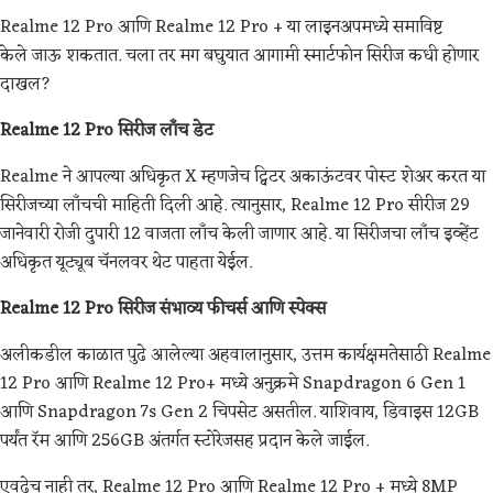
Realme 12 Pro आणि Realme 12 Pro + या लाइनअपमध्ये समाविष्ट
केले जाऊ शकतात. चला तर मग बघुयात आगामी स्मार्टफोन सिरीज कधी होणार
दाखल?
Realme 12 Pro सिरीज लाँच डेट
Realme ने आपल्या अधिकृत X म्हणजेच ट्विटर अकाऊंटवर पोस्ट शेअर करत या
सिरीजच्या लाँचची माहिती दिली आहे. त्यानुसार, Realme 12 Pro सीरीज 29
जानेवारी रोजी दुपारी 12 वाजता लाँच केली जाणार आहे. या सिरीजचा लाँच इव्हेंट
अधिकृत यूट्यूब चॅनलवर थेट पाहता येईल.
Realme 12 Pro सिरीज संभाव्य फीचर्स आणि स्पेक्स
अलीकडील काळात पुढे आलेल्या अहवालानुसार, उत्तम कार्यक्षमतेसाठी Realme
12 Pro आणि Realme 12 Pro+ मध्ये अनुक्रमे Snapdragon 6 Gen 1
आणि Snapdragon 7s Gen 2 चिपसेट असतील. याशिवाय, डिवाइस 12GB
पर्यंत रॅम आणि 256GB अंतर्गत स्टोरेजसह प्रदान केले जाईल.
एवढेच नाही तर, Realme 12 Pro आणि Realme 12 Pro + मध्ये 8MP