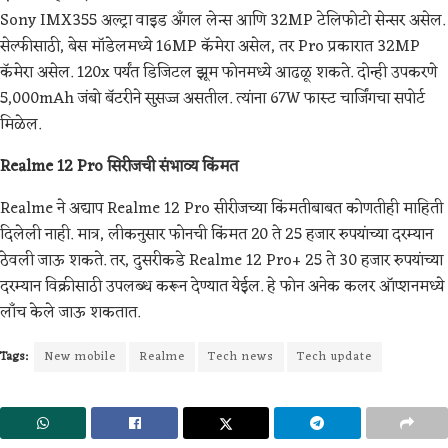
Sony IMX355 अल्ट्रा वाइड अँगल लेन्स आणि 32MP टेलिफोटो सेन्सर असेल.
सेल्फीसाठी, बेस मॉडेलमध्ये 16MP कॅमेरा असेल, तर Pro प्रकारात 32MP
कॅमेरा असेल. 120x पर्यंत डिजिटल झूम फोनमध्ये आढळू शकते. दोन्ही उपकरणे
5,000mAh जंबो बॅटरीने सुसज्ज असतील. त्यांना 67W फास्ट चार्जिंगचा सपोर्ट
मिळेल.
Realme 12 Pro सिरीजची संभाव्य किंमत
Realme ने अद्याप Realme 12 Pro सीरीजच्या किंमतीबाबत कोणतीही माहिती
दिलेली नाही. मात्र, लीकनुसार फोनची किंमत 20 ते 25 हजार रुपयांच्या दरम्यान
ठेवली जाऊ शकते. तर, दुसरीकडे Realme 12 Pro+ 25 ते 30 हजार रुपयांच्या
दरम्यान विक्रीसाठी उपलब्ध करून देण्यात येईल. हे फोन अनेक कलर ऑप्शनमध्ये
लाँच केले जाऊ शकतात.
Tags:
New mobile
Realme
Tech news
Tech update