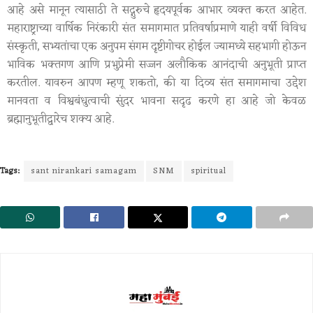
आहे असे मानून त्यासाठी ते सद्गुरुचे हृदयपूर्वक आभार व्यक्त करत आहेत.
महाराष्ट्राच्या वार्षिक निरंकारी संत समागमात प्रतिवर्षाप्रमाणे याही वर्षी विविध
संस्कृती, सभ्यतांचा एक अनुपम संगम दृष्टीगोचर होईल ज्यामध्ये सहभागी होऊन
भाविक भक्तगण आणि प्रभुप्रेमी सज्जन अलौकिक आनंदाची अनुभूती प्राप्त
करतील. यावरुन आपण म्हणू शकतो, की या दिव्य संत समागमाचा उद्देश
मानवता व विश्वबंधुत्वाची सुंदर भावना सदृढ करणे हा आहे जो केवळ
ब्रह्मानुभूतीद्वारेच शक्य आहे.
Tags:
sant nirankari samagam
SNM
spiritual