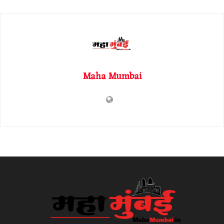
Maha Mumbai