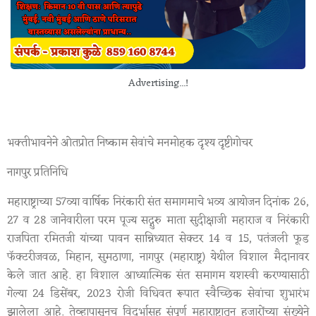
Advertising...!
भक्तीभावनेने ओतप्रोत निष्काम सेवांचे मनमोहक दृश्य दृष्टीगोचर
नागपुर प्रतिनिधि
महाराष्ट्राच्या 57व्या वार्षिक निरंकारी संत समागमाचे भव्य आयोजन दिनांक 26,
27 व 28 जानेवारीला परम पूज्य सद्गुरु माता सुदीक्षाजी महाराज व निरंकारी
राजपिता रमितजी यांच्या पावन सान्निध्यात सेक्टर 14 व 15, पतंजली फूड
फॅक्टरीजवळ, मिहान, सुमठाणा, नागपुर (महाराष्ट्र) येथील विशाल मैदानावर
केले जात आहे. हा विशाल आध्यात्मिक संत समागम यशस्वी करण्यासाठी
गेल्या 24 डिसेंबर, 2023 रोजी विधिवत रूपात स्वैच्छिक सेवांचा शुभारंभ
झालेला आहे. तेव्हापासूनच विदर्भासह संपूर्ण महाराष्ट्रातून हजारोंच्या संख्येने