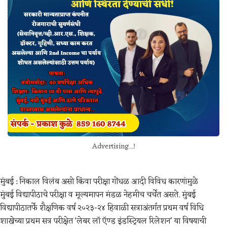
Advertising...!
मुंबई : निकाल विलंब असो किंवा परीक्षा गोंधळ आदी विविध कारणांमुळे
मुंबई विद्यापीठाचे परीक्षा व मूल्यमापन मंडळ नेहमीच चर्चेत असते. मुंबई
विद्यापीठातर्फे शैक्षणिक वर्ष २०२३-२४ हिवाळी सत्राअंतर्गत प्रथम वर्ष विधि
शाखेच्या प्रथम सत्र परीक्षेत ‘लेबर लॉ ऍण्ड इंडस्ट्रियल रिलेशन’ या विषयाची