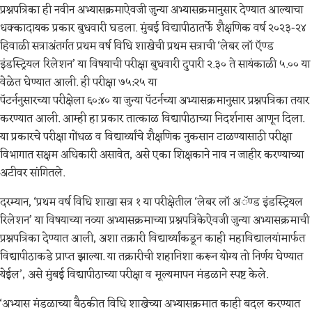
प्रश्नपत्रिका ही नवीन अभ्यासक्रमाऐवजी जुन्या अभ्यासक्रमानुसार देण्यात आल्याचा
धक्कादायक प्रकार बुधवारी घडला. मुंबई विद्यापीठातर्फे शैक्षणिक वर्ष २०२३-२४
हिवाळी सत्राअंतर्गत प्रथम वर्ष विधि शाखेची प्रथम सत्राची ‘लेबर लॉ ऍण्ड
इंडस्ट्रियल रिलेशन’ या विषयाची परीक्षा बुधवारी दुपारी २.३० ते सायंकाळी ५.०० या
वेळेत घेण्यात आली. ही परीक्षा ७५:२५ या
पॅटर्ननुसारच्या परीक्षेला ६०:४० या जुन्या पॅटर्नच्या अभ्यासक्रमानुसार प्रश्नपत्रिका तयार
करण्यात आली. आम्ही हा प्रकार तात्काळ विद्यापीठाच्या निदर्शनास आणून दिला.
या प्रकारचे परीक्षा गोंधळ व विद्यार्थ्यांचे शैक्षणिक नुकसान टाळण्यासाठी परीक्षा
विभागात सक्षम अधिकारी असावेत, असे एका शिक्षकाने नाव न जाहीर करण्याच्या
अटीवर सांगितले.
दरम्यान, ‘प्रथम वर्ष विधि शाखा सत्र १ या परीक्षेतील ‘लेबर लॉ अॅण्ड इंडस्ट्रियल
रिलेशन’ या विषयाच्या नव्या अभ्यासक्रमाच्या प्रश्नपत्रिकेऐवजी जुन्या अभ्यासक्रमाची
प्रश्नपत्रिका देण्यात आली, अशा तक्रारी विद्यार्थ्यांकडून काही महाविद्यालयांमार्फत
विद्यापीठाकडे प्राप्त झाल्या. या तक्रारीची शहानिशा करून योग्य तो निर्णय घेण्यात
येईल’, असे मुंबई विद्यापीठाच्या परीक्षा व मूल्यमापन मंडळाने स्पष्ट केले.
‘अभ्यास मंडळाच्या बैठकीत विधि शाखेच्या अभ्यासक्रमात काही बदल करण्यात