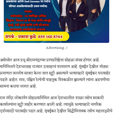
Advertising...!
अयोध्येत आज प्रभु श्रीरामचंद्राच्या प्राणप्रतिष्ठेचा सोहळा संपन्न होणार आहे.
यानिमित्ताने देशभरासह राज्यात उत्साहाचं वातावरण आहे. मुंबईत देखील मोठ्या
प्रमाणात जल्लोष साजरा केला जात सुट्टी असल्याने भल्यापहाटे मुंबईकर घराबाहेर
पडले आहेत. मात्र, पश्चिम रेल्वेची वाहतूक विस्कळीत झाल्याने त्यांना अडचणीचा
सामना करावा लागत आहे.
राम मंदिर लोकार्पण सोहळ्यानिमित्त आज देशभरातील शाळा तसेच सरकारी
कार्यालयांना सुट्टी जाहीर करण्यात आली आहे. त्यामुळे भल्यापहाटे नागरिक
दर्शनसाठी घराबाहेर पडत आहे. मुंबईकर देखील सिद्धीविनायक तसेच महालक्ष्मीचे