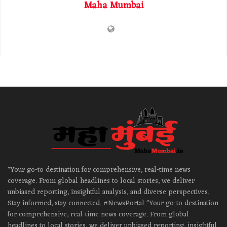
Maha Mumbai
"Your go-to destination for comprehensive, real-time news
coverage. From global headlines to local stories, we deliver
unbiased reporting, insightful analysis, and diverse perspectives.
Stay informed, stay connected. #NewsPortal "Your go-to destination
for comprehensive, real-time news coverage. From global
headlines to local stories, we deliver unbiased reporting, insightful