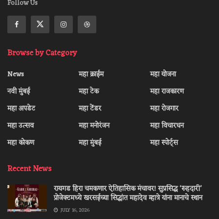
Follow Us
Browse by Category
News
महा क्राईम
महा योजना
नवी मुंबई
महा टेक
महा राजकारण
महा अपडेट
महा टेंडर
महा रोजगार
महा उत्सव
महा मनोरंजन
महा विचारधन
महा कोकण
महा मुंबई
महा स्पोर्ट्स
Recent News
रायगड हिरा चमकणार ऐतिहासिक मंचावर! सुप्रसिद्ध ‘रुहदारी’
प्रोजेक्टमध्ये खरसईच्या सिद्धांत महादेव म्हात्रे यांना मानाचे स्थान
JULY 16, 2026