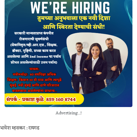
Advertising...!
भावेश म्हसकर : रायगड