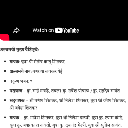
अल्बमची मुख्य वैशिष्ट्ये:
गायक
: बुवा श्री संतोष कानू शितकर
अल्बमचे नाव
: गणराया लवकर येई
एकूण भजन: ९
पखवाज
– कु. साई गावडे, तबला-कु. सर्वेश पांचाळ / कु. सहदेव सावंत
सहगायक
– श्री गणेश शितकर, श्री निलेश शितकर, बुवा श्री रमेश शितकर,
श्री जयेश शितकर
गायक
– कु. भावेश शितकर, बुवा श्री निलेश दळवी, बुवा कु. श्याम कांडे,
बुवा कु. जयप्रकाश नाक्ती, बुवा कु. दयानंद मेस्त्री, बुवा श्री सुनील सावंत,