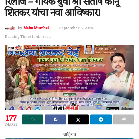
रिलीज – गायक बुवा श्री संतोष कानू
शितकर यांचा नवा आविष्कार!
by
Maha Mumbai
September 6, 2024
Reading Time: 1 min read
177
SHARES
जाहिरात