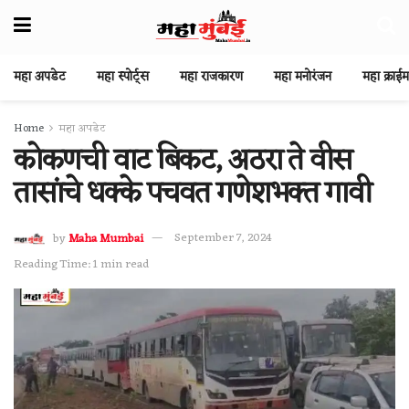
महा अपडेट
महा स्पोर्ट्स
महा राजकारण
महा मनोरंजन
महा क्राईम
Home
महा अपडेट
कोकणची वाट बिकट, अठरा ते वीस
तासांचे धक्के पचवत गणेशभक्त गावी
by
Maha Mumbai
September 7, 2024
Reading Time: 1 min read