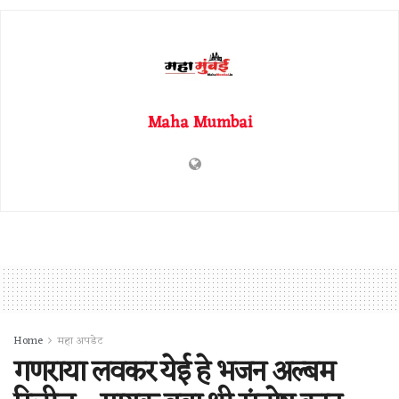
Maha Mumbai
Home
महा अपडेट
गणराया लवकर येई हे भजन अल्बम