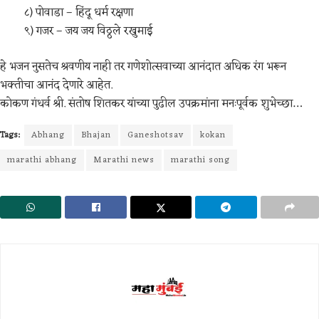
८) पोवाडा – हिंदू धर्म रक्षणा
९) गजर – जय जय विठ्ठले रखुमाई
हे भजन नुसतेच श्रवणीय नाही तर गणेशोत्सवाच्या आनंदात अधिक रंग भरून
भक्तीचा आनंद देणारे आहेत.
कोकण गंधर्व श्री. संतोष शितकर यांच्या पुढील उपक्रमांना मनःपूर्वक शुभेच्छा…
Tags:
Abhang
Bhajan
Ganeshotsav
kokan
marathi abhang
Marathi news
marathi song