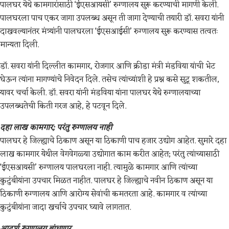
पालघर येथे कामगारांसाठी ‘ईएसआयसी’ रुग्णालय सुरू करण्याची मागणी केली.
पालघरला पाच एकर जागा उपलब्ध असून ती जागा देण्याची तयारी डॉ. सवरा यांनी
दाखवल्यानंतर मंत्र्यांनी पालघरला ‘ईएसआईसी’ रुग्णालय सुरू करण्यास तत्वतः
मान्यता दिली.
डॉ. सवरा यांनी दिल्लीत कामगार, रोजगार आणि क्रीडा मंत्री मंडविया यांची भेट
घेऊन त्यांना मागण्यांचे निवेदन दिले. तसेच त्यांच्यांशी हे प्रश्न कसे सुटू शकतील,
यावर चर्चा केली. डॉ. सवरा यांनी मंडविया यांना पालघर येथे रुग्णालयाच्या
उपलब्धतेची किती गरज आहे, हे पटवून दिले.
दहा लाख कामगार; परंतु रुग्णालय नाही
पालघर हे जिल्ह्याचे ठिकाण असून या ठिकाणी पाच हजार उद्योग आहेत. सुमारे दहा
लाख कामगार येथील वेगवेगळ्या उद्योगात काम करीत आहेत; परंतु त्यांच्यासाठी
‘ईएसआयसी’ रुग्णालय पालघरला नाही. त्यामुळे कामगार आणि त्यांच्या
कुटुंबीयांना उपचार मिळत नाहीत. पालघर हे जिल्ह्याचे नवीन ठिकाण असून या
ठिकाणी रुग्णालय आणि आरोग्य सेवांची कमतरता आहे. कामगार व त्यांच्या
कुटुंबीयांना जादा खर्चाचे उपचार घ्यावे लागतात.