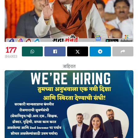
177
SHARES
जाहिरात