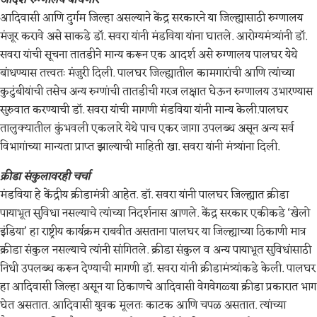
आदर्श रुग्णालय बांधणार
आदिवासी आणि दुर्गम जिल्हा असल्याने केंद्र सरकारने या जिल्ह्यासाठी रुग्णालय
मंजूर करावे असे साकडे डॉ. सवरा यांनी मंडविया यांना घातले. आरोग्यमंत्र्यांनी डॉ.
सवरा यांची सूचना तातडीने मान्य करून एक आदर्श असे रुग्णालय पालघर येथे
बांधण्यास तत्त्वतः मंजुरी दिली. पालघर जिल्ह्यातील कामगारांची आणि त्यांच्या
कुटुंबीयांची तसेच अन्य रुग्णांची तातडीची गरज लक्षात घेऊन रुग्णालय उभारण्यास
सुरुवात करण्याची डॉ. सवरा यांची मागणी मंडविया यांनी मान्य केली.पालघर
तालुक्यातील कुंभवली एकलारे येथे पाच एकर जागा उपलब्ध असून अन्य सर्व
विभागांच्या मान्यता प्राप्त झाल्याची माहिती खा. सवरा यांनी मंत्र्यांना दिली.
क्रीडा संकुलावरही चर्चा
मंडविया हे केंद्रीय क्रीडामंत्री आहेत. डॉ. सवरा यांनी पालघर जिल्ह्यात क्रीडा
पायाभूत सुविधा नसल्याचे त्यांच्या निदर्शनास आणले. केंद्र सरकार एकीकडे ‘खेलो
इंडिया’ हा राष्ट्रीय कार्यक्रम राबवीत असताना पालघर या जिल्ह्याच्या ठिकाणी मात्र
क्रीडा संकुल नसल्याचे त्यांनी सांगितले. क्रीडा संकुल व अन्य पायाभूत सुविधांसाठी
निधी उपलब्ध करून देण्याची मागणी डॉ. सवरा यांनी क्रीडामंत्र्यांकडे केली. पालघर
हा आदिवासी जिल्हा असून या ठिकाणचे आदिवासी वेगवेगळ्या क्रीडा प्रकारात भाग
घेत असतात. आदिवासी युवक मूलतः काटक आणि चपळ असतात. त्यांच्या