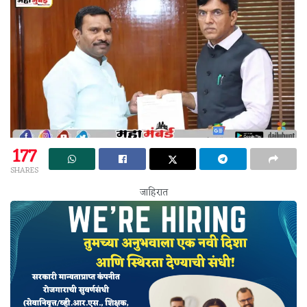
177
SHARES
जाहिरात