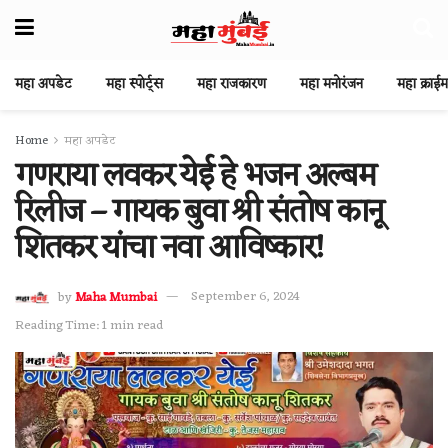
महा अपडेट
महा स्पोर्ट्स
महा राजकारण
महा मनोरंजन
महा क्राईम
Home
महा अपडेट
गणराया लवकर येई हे भजन अल्बम
रिलीज – गायक बुवा श्री संतोष कानू
शितकर यांचा नवा आविष्कार!
by
Maha Mumbai
September 6, 2024
Reading Time: 1 min read