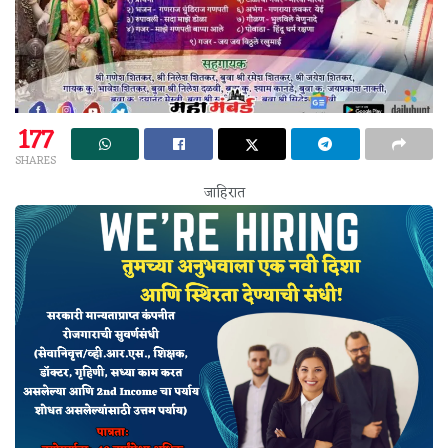
177
SHARES
जाहिरात