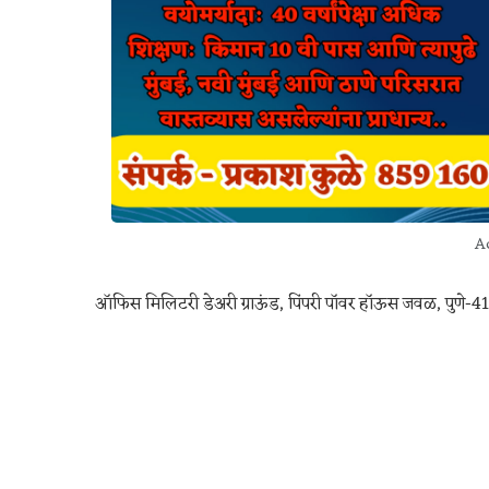
Ad
ऑफिस मिलिटरी डेअरी ग्राऊंड, पिंपरी पॉवर हॉऊस जवळ, पुणे-4