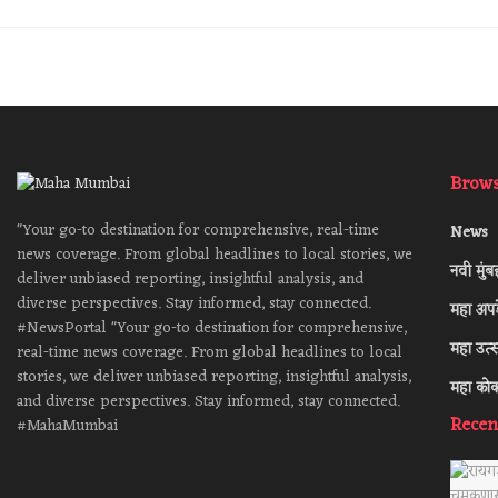
Brows
"Your go-to destination for comprehensive, real-time
News
news coverage. From global headlines to local stories, we
नवी मुंब
deliver unbiased reporting, insightful analysis, and
diverse perspectives. Stay informed, stay connected.
महा अप
#NewsPortal "Your go-to destination for comprehensive,
महा उत्
real-time news coverage. From global headlines to local
stories, we deliver unbiased reporting, insightful analysis,
महा को
and diverse perspectives. Stay informed, stay connected.
Recen
#MahaMumbai