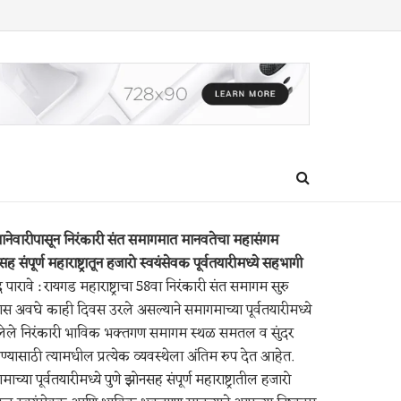
ानेवारीपासून निरंकारी संत समागमात मानवतेचा महासंगम
ासह संपूर्ण महाराष्ट्रातून हजारो स्वयंसेवक पूर्वतयारीमध्ये सहभागी
द पारावे : रायगड महाराष्ट्राचा 58वा निरंकारी संत समागम सुरु
यास अवघे काही दिवस उरले असल्याने समागमाच्या पूर्वतयारीमध्ये
ेले निरंकारी भाविक भक्तगण समागम स्थळ समतल व सुंदर
ण्यासाठी त्यामधील प्रत्येक व्यवस्थेला अंतिम रुप देत आहेत.
ाच्या पूर्वतयारीमध्ये पुणे झोनसह संपूर्ण महाराष्ट्रातील हजारो