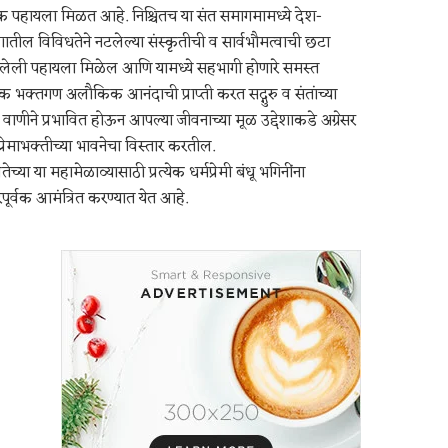
पहायला मिळत आहे. निश्चितच या संत समागमामध्ये देश-
शातील विविधतेने नटलेल्या संस्कृतीची व सार्वभौमत्वाची छटा
ेली पहायला मिळेल आणि यामध्ये सहभागी होणारे समस्त
क भक्तगण अलौकिक आनंदाची प्राप्ती करत सद्गुरु व संतांच्या
य वाणीने प्रभावित होऊन आपल्या जीवनाच्या मूळ उद्देशाकडे अग्रेसर
प्रेमाभक्तीच्या भावनेचा विस्तार करतील.
ेच्या या महामेळाव्यासाठी प्रत्येक धर्मप्रेमी बंधू भगिनींना
ूर्वक आमंत्रित करण्यात येत आहे.