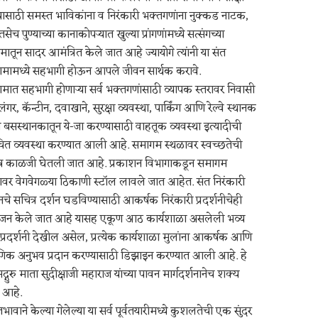
यासाठी समस्त भाविकांना व निरंकारी भक्तगणांना नुक्कड नाटक,
तसेच पुण्याच्या कानाकोपऱ्यात खुल्या प्रांगणांमध्ये सत्संगच्या
मातून सादर आमंत्रित केले जात आहे ज्यायोगे त्यांनी या संत
मामध्ये सहभागी होऊन आपले जीवन सार्थक करावे.
मात सहभागी होणाऱ्या सर्व भक्तगणांसाठी व्यापक स्तरावर निवासी
 लंगर, कॅन्टीन, दवाखाने, सुरक्षा व्यवस्था, पार्किंग आणि रेल्वे स्थानक
बसस्थानकातून ये-जा करण्यासाठी वाहतूक व्यवस्था इत्यादीची
ित व्यवस्था करण्यात आली आहे. समागम स्थळावर स्वच्छतेची
ष काळजी घेतली जात आहे. प्रकाशन विभागाकडून समागम
ावर वेगवेगळ्या ठिकाणी स्टॉल लावले जात आहेत. संत निरंकारी
चे सचित्र दर्शन घडविण्यासाठी आकर्षक निरंकारी प्रदर्शनीचेही
न केले जात आहे यासह एकूण आठ कार्यशाळा असलेली भव्य
प्रदर्शनी देखील असेल, प्रत्येक कार्यशाळा मुलांना आकर्षक आणि
षणिक अनुभव प्रदान करण्यासाठी डिझाइन करण्यात आली आहे. हे
सद्गुरु माता सुदीक्षाजी महाराज यांच्या पावन मार्गदर्शनानेच शक्य
 आहे.
भावाने केल्या गेलेल्या या सर्व पूर्वतयारीमध्ये कुशलतेची एक सुंदर