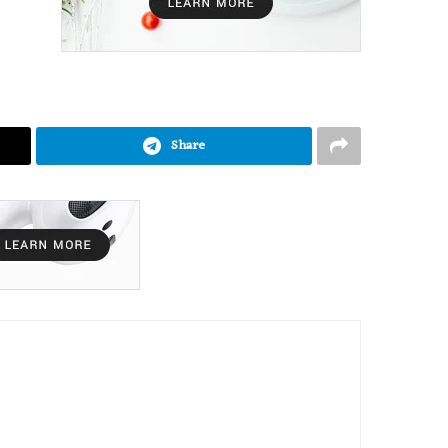
Share