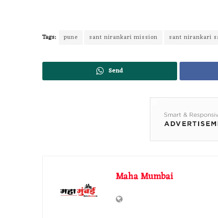
Tags:
pune
sant nirankari mission
sant nirankari
Send
Maha Mumbai