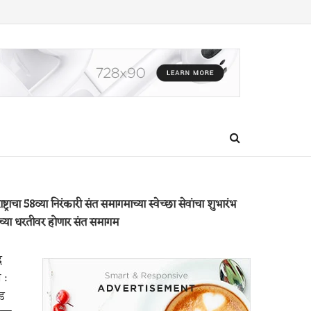
ष्ट्राचा 58व्या निरंकारी संत समागमाच्या स्वेच्छा सेवांचा शुभारंभ
याच्या धरतीवर होणार संत समागम
द
 :
ड