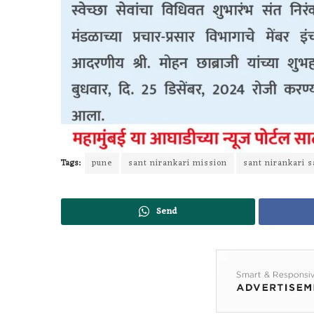
Tags:
pune
sant nirankari mission
sant nirankari
Send