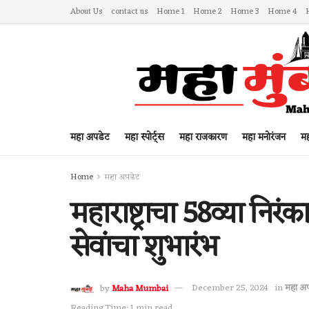
About Us
contact us
Home 1
Home 2
Home 3
Home 4
महा अपडेट
महा स्पोर्ट्स
महा राजकारण
महा मनोरंजन
मह
Home
महा अपडेट
महाराष्ट्राचा 58व्या निरं
सेवांचा शुभारंभ
by
Maha Mumbai
December 25, 2024
in
महा अ
Reading Time: 1 min read